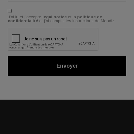
de la réparation ou du remplacement.
Acepto
J'ai lu et j'accepte
legal notice
et la
politique de
confidentialité
et j'ai compris les instructions de Mendiz.
Envoyer