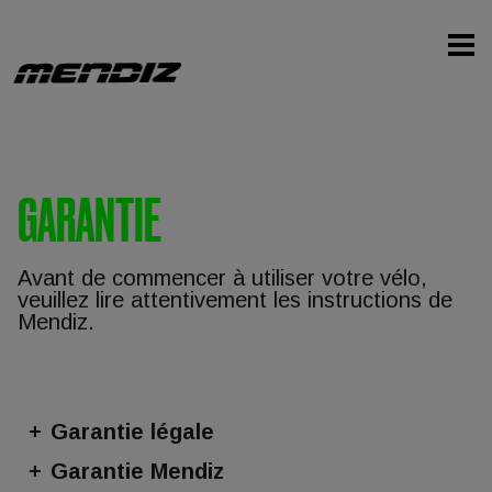
GARANTIE
Avant de commencer à utiliser votre vélo,
veuillez lire attentivement les instructions de
Mendiz.
Garantie légale
Garantie Mendiz
La garantie légale est la couverture déterminée par la