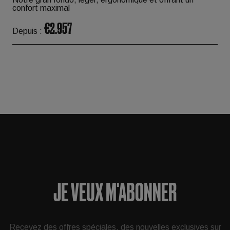
confort maximal
€2.957
Depuis :
JE VEUX M'ABONNER
Recevez des offres spéciales, des nouvelles exclusives sur