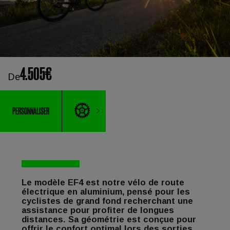
4.505€
De
PERSONNALISER
Le modèle EF4 est notre vélo de route
électrique en aluminium, pensé pour les
cyclistes de grand fond recherchant une
assistance pour profiter de longues
distances. Sa géométrie est conçue pour
offrir le confort optimal lors des sorties