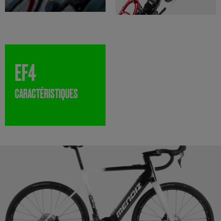
EF4
CARACTÉRISTIQUES