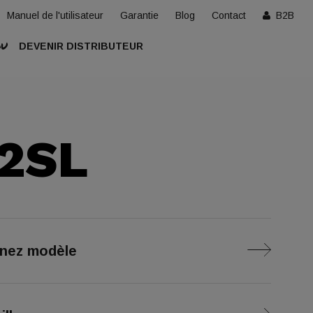
Manuel de l'utilisateur
Garantie
Blog
Contact
B2B
OU
DEVENIR DISTRIBUTEUR
2SL
nnez modèle