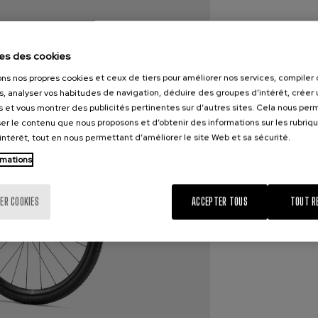
es des cookies
ons nos propres cookies et ceux de tiers pour améliorer nos services, compile
s, analyser vos habitudes de navigation, déduire des groupes d’intérêt, créer u
s et vous montrer des publicités pertinentes sur d’autres sites. Cela nous pe
er le contenu que nous proposons et d’obtenir des informations sur les rubriq
’intérêt, tout en nous permettant d’améliorer le site Web et sa sécurité.
rmations
ER COOKIES
ACCEPTER TOUS
TOUT R