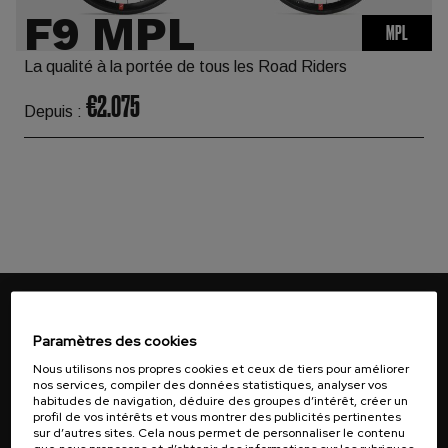
F9 MPL
MPL
La qualité à la portée de tous les Road Riders
€2.075
Depuis :
Paramètres des cookies
Nous utilisons nos propres cookies et ceux de tiers pour améliorer
nos services, compiler des données statistiques, analyser vos
habitudes de navigation, déduire des groupes d’intérêt, créer un
JE VEUX M'ABONNER
profil de vos intérêts et vous montrer des publicités pertinentes
sur d’autres sites. Cela nous permet de personnaliser le contenu