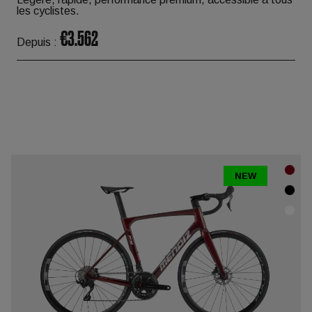
les cyclistes.
€3.562
Depuis :
NEW