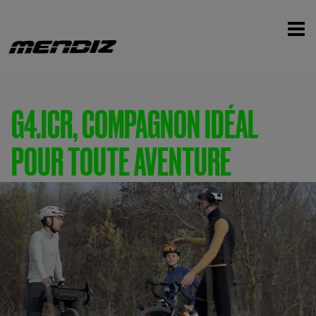
G4.ICR, COMPAGNON IDÉAL
POUR TOUTE AVENTURE