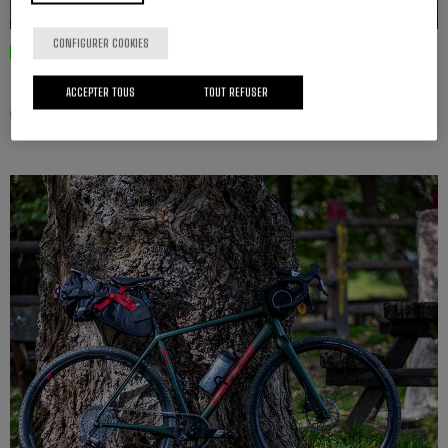
CONFIGURER COOKIES
Le tube de direction généreux permet au cycliste d’adopter
ACCEPTER TOUS
TOUT REFUSER
une position plus droite.