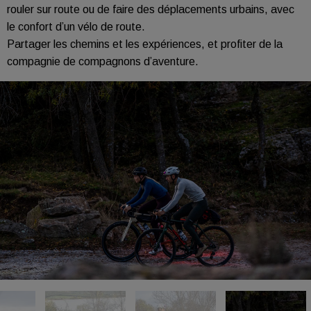
rouler sur route ou de faire des déplacements urbains, avec
le confort d’un vélo de route.
Partager les chemins et les expériences, et profiter de la
compagnie de compagnons d’aventure.