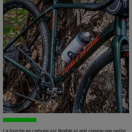
La fourche en carbone est flexible et agit comme une petite